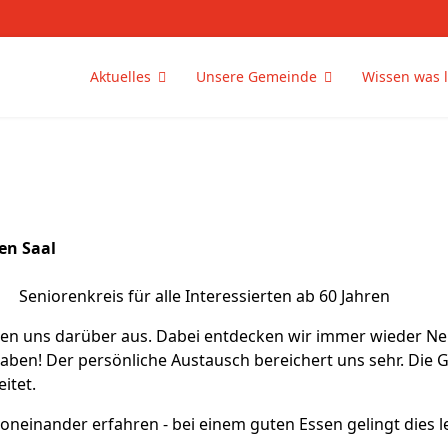
Aktuelles
Unsere Gemeinde
Wissen was l
en Saal
Seniorenkreis für alle Interessierten ab 60 Jahren
en uns darüber aus. Dabei entdecken wir immer wieder Neu
haben! Der persönliche Austausch bereichert uns sehr. Die
itet.
neinander erfahren - bei einem guten Essen gelingt dies le