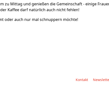
am zu Mittag und genießen die Gemeinschaft - einige Frau
er Kaffee darf natürlich auch nicht fehlen!
mmt oder auch nur mal schnuppern möchte!
Kontakt
Newslette