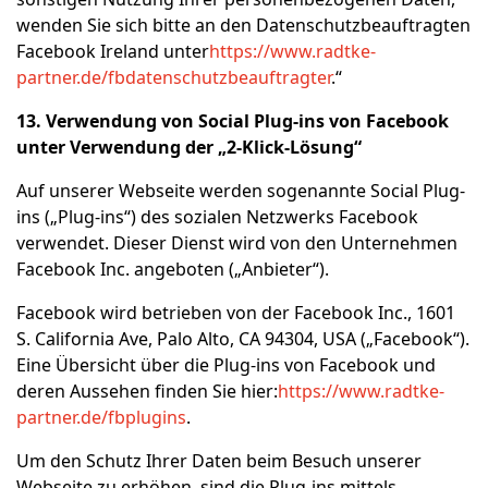
wenden Sie sich bitte an den Datenschutzbeauftragten
Facebook Ireland unter
https://www.radtke-
partner.de/fbdatenschutzbeauftragter
.“
13. Verwendung von Social Plug-ins von Facebook
unter Verwendung der „2-Klick-Lösung“
Auf unserer Webseite werden sogenannte Social Plug-
ins („Plug-ins“) des sozialen Netzwerks Facebook
verwendet. Dieser Dienst wird von den Unternehmen
Facebook Inc. angeboten („Anbieter“).
Facebook wird betrieben von der Facebook Inc., 1601
S. California Ave, Palo Alto, CA 94304, USA („Facebook“).
Eine Übersicht über die Plug-ins von Facebook und
deren Aussehen finden Sie hier:
https://www.radtke-
partner.de/fbplugins
.
Um den Schutz Ihrer Daten beim Besuch unserer
Webseite zu erhöhen, sind die Plug-ins mittels