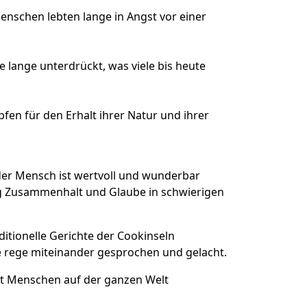
enschen lebten lange in Angst vor einer
 lange unterdrückt, was viele bis heute
n für den Erhalt ihrer Natur und ihrer
eder Mensch ist wertvoll und wunderbar
ig Zusammenhalt und Glaube in schwierigen
tionelle Gerichte der Cookinseln
de rege miteinander gesprochen und gelacht.
it Menschen auf der ganzen Welt