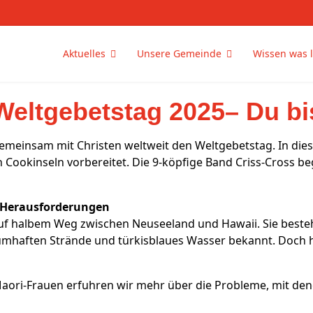
Aktuelles
Unsere Gemeinde
Wissen was l
Weltgebetstag 2025– Du bi
 gemeinsam mit Christen weltweit den Weltgebetstag. In die
Cookinseln vorbereitet. Die 9-köpfige Band Criss-Cross be
t Herausforderungen
 auf halbem Weg zwischen Neuseeland und Hawaii. Sie beste
umhaften Strände und türkisblaues Wasser bekannt. Doch hin
aori-Frauen erfuhren wir mehr über die Probleme, mit de