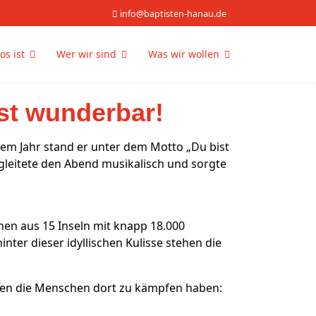
info@baptisten-hanau.de
os ist
Wer wir sind
Was wir wollen
st wunderbar!
sem Jahr stand er unter dem Motto „Du bist
gleitete den Abend musikalisch und sorgte
hen aus 15 Inseln mit knapp 18.000
ter dieser idyllischen Kulisse stehen die
nen die Menschen dort zu kämpfen haben: