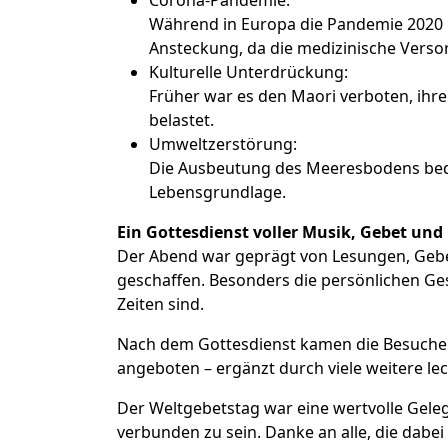
Corona-Pandemie:
Während in Europa die Pandemie 2020 be
Ansteckung, da die medizinische Verso
Kulturelle Unterdrückung:
Früher war es den Maori verboten, ihre
belastet.
Umweltzerstörung:
Die Ausbeutung des Meeresbodens bedro
Lebensgrundlage.
Ein Gottesdienst voller Musik, Gebet un
Der Abend war geprägt von Lesungen, Gebete
geschaffen. Besonders die persönlichen Ge
Zeiten sind.
Nach dem Gottesdienst kamen die Besucher
angeboten – ergänzt durch viele weitere le
Der Weltgebetstag war eine wertvolle Gele
verbunden zu sein. Danke an alle, die dabe