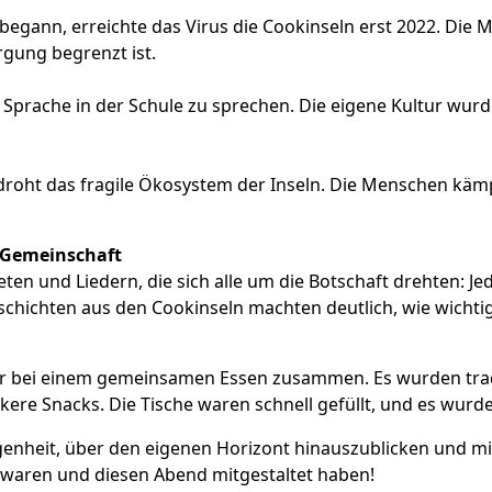
gann, erreichte das Virus die Cookinseln erst 2022. Die M
rgung begrenzt ist.
 Sprache in der Schule zu sprechen. Die eigene Kultur wurde
ht das fragile Ökosystem der Inseln. Die Menschen kämpfe
d Gemeinschaft
n und Liedern, die sich alle um die Botschaft drehten: J
schichten aus den Cookinseln machten deutlich, wie wicht
 bei einem gemeinsamen Essen zusammen. Es wurden tradi
ckere Snacks. Die Tische waren schnell gefüllt, und es wur
genheit, über den eigenen Horizont hinauszublicken und m
i waren und diesen Abend mitgestaltet haben!